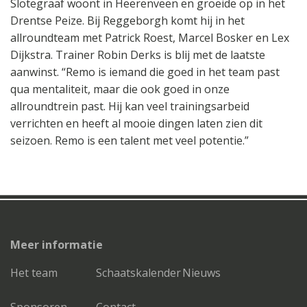
Slotegraaf woont in Heerenveen en groeide op in het
Drentse Peize. Bij Reggeborgh komt hij in het
allroundteam met Patrick Roest, Marcel Bosker en Lex
Dijkstra. Trainer Robin Derks is blij met de laatste
aanwinst. “Remo is iemand die goed in het team past
qua mentaliteit, maar die ook goed in onze
allroundtrein past. Hij kan veel trainingsarbeid
verrichten en heeft al mooie dingen laten zien dit
seizoen. Remo is een talent met veel potentie.”
Meer informatie
Het team
Schaatskalender
Nieuws
Sponsoren
Contact